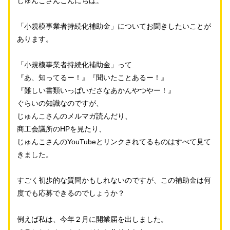
じゅんこさんこんにちは。
「小規模事業者持続化補助金」についてお聞きしたいことが
あります。
「小規模事業者持続化補助金」って
『あ、知ってるー！』『聞いたことあるー！』
『難しい書類いっぱいださなあかんやつやー！』
ぐらいの知識なのですが、
じゅんこさんのメルマガ読んだり、
商工会議所のHPを見たり、
じゅんこさんのYouTubeとリンクされてるものはすべて見て
きました。
すごく初歩的な質問かもしれないのですが、この補助金は何
度でも応募できるのでしょうか？
例えば私は、今年２月に開業届を出しました。