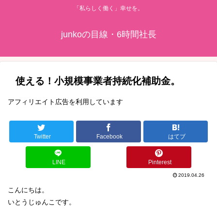
「私らしく働く」幸せを。
junkoの目線・6時間社長
使える！小規模事業者持続化補助金。
アフィリエイト広告を利用しています
Twitter
Facebook
はてブ
LINE
Pinterest
2019.04.26
こんにちは。
いとうじゅんこです。