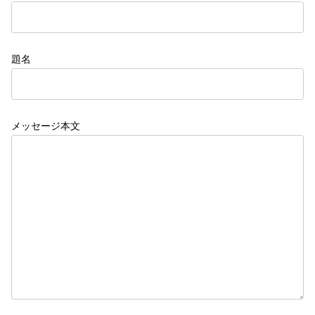
題名
メッセージ本文