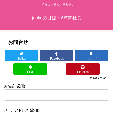
「私らしく働く」幸せを。
junkoの目線・6時間社長
お問合せ
Twitter
Facebook
はてブ
LINE
Pinterest
2019.03.06
お名前 (必須)
メールアドレス (必須)