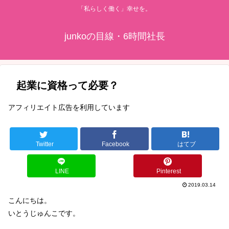
「私らしく働く」幸せを。
junkoの目線・6時間社長
起業に資格って必要？
アフィリエイト広告を利用しています
Twitter
Facebook
はてブ
LINE
Pinterest
2019.03.14
こんにちは。
いとうじゅんこです。