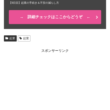
【9日目】起業の手続き＆不安の減らし方
→ 詳細チェックはここからどうぞ ←
起業
起業
スポンサーリンク