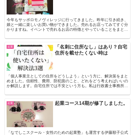
今年もサッポロモノヴィレッジに行ってきました。昨年に引き続き、
娘と一緒に楽しいお買い物ができました。売れるお店ってみてすぐ分
かりますね。イベントで売れるお店の特徴とやっていることをまとめ
てみました。伊藤順子公式サイト。
「名刺に住所なし」はあり？自宅
起業
住所を載せたくない時は
「個人事業主としての住所をどうしよう」という方に、解決策をまと
めました。信頼性、費用、防犯面のこと、どれをどう考えればいいの
か解説します。自宅住所では不安という方も。私は行政書士事務所を
自宅住所からスタートして、その後、第2子妊娠を機に自宅とは別に
事務所を借りました。現在は、株式会社と行政書士事務所の両方を一
つの事務所にしてます。
起業コース14期が修了しました。
起業
「なでしこスクール・女性のための起業塾」も運営する伊藤順子公式