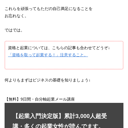
これらを頑張ってもただの自己満足になることを
お忘れなく。
ではでは。
資格と起業については、こちらの記事も合わせてどうぞ↓
「資格を取って起業する！」注意すること。
何よりもまずはビジネスの基礎を知りましょう↓
【無料】9日間・自分軸起業メール講座
【起業入門決定版】累計3,000人超受
講・多くの起業女性が読んでます。