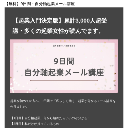
【無料】9日間・自分軸起業メール講座
【起業入門決定版】累計3,000人超受
講・多くの起業女性が読んでます。
起業が初めての方へ。9日間で「私らしく働く」起業が分かるメール講座を
作りました。
【1日目】自分軸起業。何から始めたらいいのか分かる！
【2日目】私だけが持っているもの