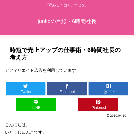
「私らしく働く」幸せを。
junkoの目線・6時間社長
時短で売上アップの仕事術・6時間社長の
考え方
アフィリエイト広告を利用しています
Twitter
Facebook
はてブ
LINE
Pinterest
2019.04.19
こんにちは。
いとうじゅんこです。